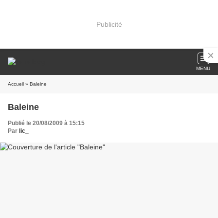
Publicité
MENU
Accueil
» Baleine
Baleine
Publié le 20/08/2009 à 15:15
Par
lic_