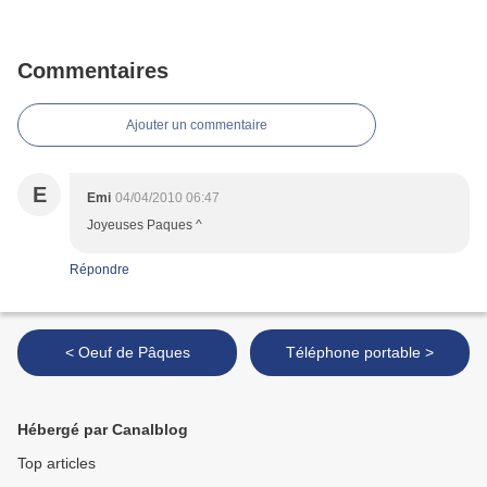
Commentaires
Ajouter un commentaire
E
Emi
04/04/2010 06:47
Joyeuses Paques ^
Répondre
< Oeuf de Pâques
Téléphone portable >
Hébergé par Canalblog
Top articles