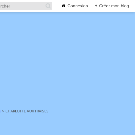
Connexion
+
Créer mon blog
X
>
CHARLOTTE AUX FRAISES