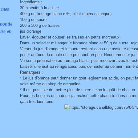
Ingrédients :
30 biscuits à la cuiller
r mes
400 g de fromage blanc (0%, c'est moins calorique)
100 g de sucre
 monde
200 à 300 g de fraises
ise en
jus d'orange
Laver, égoutter et couper les fraises en petits morceaux.
Dans un saladier mélanger le fromage blanc et 50 g de sucre, rajou
Verser du jus d'orange et le sucre restant dans une assiette creus
poser au fond du moule en le pressant un peu. Recommencer jusqu
Verser la préparation au fromage blanc, puis recouvrir avec le 
Laisser une nuit au réfrigérateur, puis démouler au dernier moment
Remarques :
* Le jus d'orange peut donner un goût légèrement acide, on peut 
voire même du sirop de grenadine.
* Il est possible de mettre plus de sucre selon le goût de chacun.
Pour les besoins de la déco j'ai réalisé cette charlotte dans un mo
ça a très bien tenu.