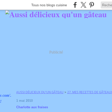
Tous nos blogs cuisine
Publicité
AUSSI DÉLICIEUX QU'UN GÂTEAU
>
27. MES RECETTES DE GÂTEAU
s com'.
1 mai 2010
 !
Charlotte aux fraises