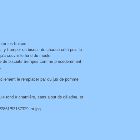
ter les fraises.
e, y tremper un biscuit de chaque côté puis le
'à couvrir le fond du moule.
reste de biscuits trempés comme précédemment.
.
facilement le remplacer par du jus de pomme
ule rond à charnière, sans ajout de gélatine, et