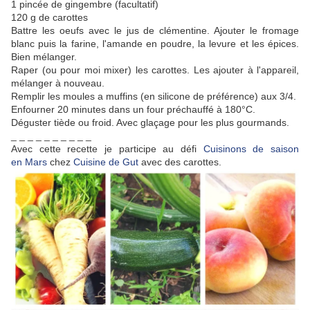
1 pincée de gingembre (facultatif)
120 g de carottes
Battre les oeufs avec le jus de clémentine. Ajouter le fromage
blanc puis la farine, l'amande en poudre, la levure et les épices.
Bien mélanger.
Raper (ou pour moi mixer) les carottes. Les ajouter à l'appareil,
mélanger à nouveau.
Remplir les moules a muffins (en silicone de préférence) aux 3/4.
Enfourner 20 minutes dans un four préchauffé à 180°C.
Déguster tiède ou froid. Avec glaçage pour les plus gourmands.
_ _ _ _ _ _ _ _ _ _
Avec cette recette je participe au défi
Cuisinons de saison
en Mars
chez
Cuisine de Gut
avec des carottes.