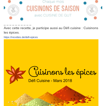
_ _ _ _ _ _ _ _ _ _
Avec cette recette, je participe aussi au Défi cuisine : Cuisinons
les épices.
https://recettes.de/defi-epices