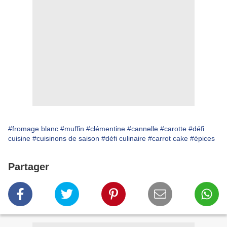
#fromage blanc
#muffin
#clémentine
#cannelle
#carotte
#défi
cuisine
#cuisinons de saison
#défi culinaire
#carrot cake
#épices
Partager