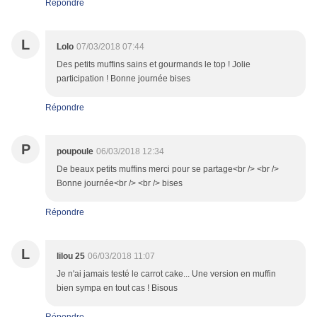
Répondre
L
Lolo
07/03/2018 07:44
Des petits muffins sains et gourmands le top ! Jolie
participation ! Bonne journée bises
Répondre
P
poupoule
06/03/2018 12:34
De beaux petits muffins merci pour se partage<br /> <br />
Bonne journée<br /> <br /> bises
Répondre
L
lilou 25
06/03/2018 11:07
Je n'ai jamais testé le carrot cake... Une version en muffin
bien sympa en tout cas ! Bisous