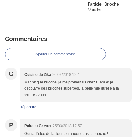
Commentaires
Ajouter un commentaire
C
Cuisine de Zika
26/03/2018 12:46
Magnifique brioche, je me promenais chez Clara et je
découvre des brioches superbes, la belle mie qu'elle a la
tienne , bises !
Répondre
P
Poire et Cactus
25/03/2018 17:57
Génial l'idée de la fleur d'oranger dans la brioche !