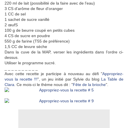
220 ml de lait (possibilité de la faire avec de l'eau)
3 CS d'arôme de fleur d'oranger
1 CC de sel
1 sachet de sucre vanillé
2 œufS
100 g de beurre coupé en petits cubes
4 CS de sucre en poudre
550 g de farine (T55 de préférence)
1,5 CC de levure sèche
Dans la cuve de la MAP, verser les ingrédients dans l'ordre ci-
dessus.
Utiliser le programme sucré.
_ _ _ _ _ _ _ _ _ _
Avec cette recette je participe à nouveau au défi "
Appropriez-
vous la recette !!!
", un jeu initié par Sylvie du blog
La Table de
Clara
. Ce mois-ci le thème nous dit : "
Fête de la brioche
".