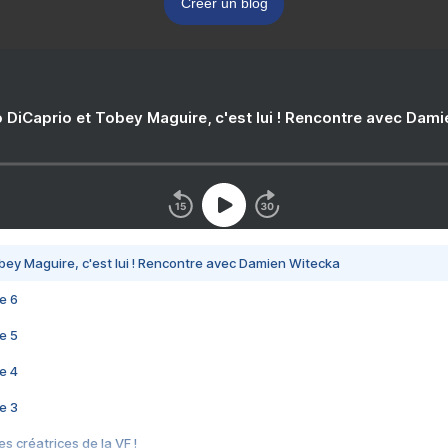
Créer un blog
 DiCaprio et Tobey Maguire, c'est lui ! Rencontre avec Dam
bey Maguire, c'est lui ! Rencontre avec Damien Witecka
e 6
e 5
e 4
e 3
s créatrices de la VF !