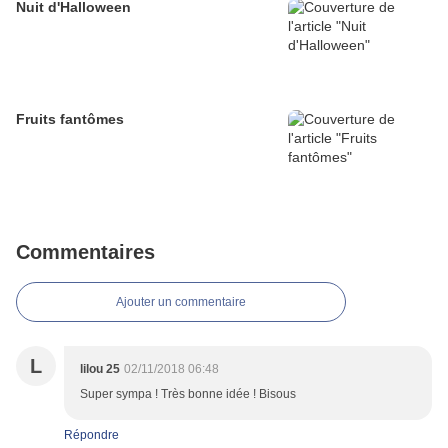
Nuit d'Halloween
Fruits fantômes
Commentaires
Ajouter un commentaire
L
lilou 25
02/11/2018 06:48
Super sympa ! Très bonne idée ! Bisous
Répondre