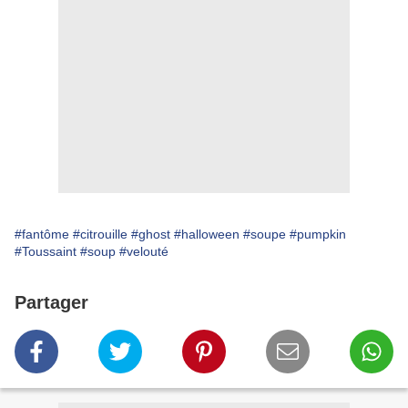
#fantôme
#citrouille
#ghost
#halloween
#soupe
#pumpkin
#Toussaint
#soup
#velouté
Partager