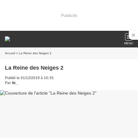
Publicité
MENU
Accueil
» La Reine des Neiges 2
La Reine des Neiges 2
Publié le 01/12/2019 à 10:35
Par
lic_