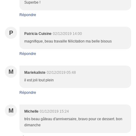
Superbe !
Répondre
P
Patricia Cuisine
02/12/2019 14:00
magnifique, beau travaille félicitation ma belle bisous
Répondre
M
Mariekaliste
02/12/2019 05:48
il est joli tout plein
Répondre
M
Michelle
01/12/2019 15:24
très beau gâteau d'anniversaire, bravo pour ce dessert. bon
dimanche