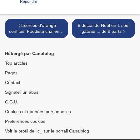
Répondre
< Ecorces d'orange
8 décos de Noël en 1 seul
confites, Foodista challenge
gâteau ... de 8 parts >
#57
Hébergé par Canalblog
Top articles
Pages
Contact
Signaler un abus
C.G.U.
Cookies et données personnelles
Préférences cookies
Voir le profil de lic_ sur le portail Canalblog