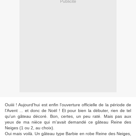
Publicité
Ouiiii ! Aujourd'hui est enfin l'ouverture officielle de la période de
l'Avent ... et donc de Noël ! Et pour bien la débuter, rien de tel
qu'un gâteau décoré. Bon, certes, un peu raté. Mais pas aux
yeux de ma nièce qui m'avait demandé ce gâteau Reine des
Neiges (1 ou 2, au choix).
Oui mais voilà. Un gâteau type Barbie en robe Reine des Neiges,