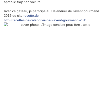
après le trajet en voiture ...
_ _ _ _ _ _ _ _ _ _
Avec ce gâteau, je participe au Calendrier de l'avent gourmand
2019 du site
recette.de
:
http://recettes.de/calendrier-de-l-avent-gourmand-2019