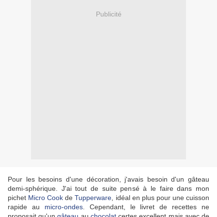
Publicité
Pour les besoins d'une décoration, j'avais besoin d'un gâteau
demi-sphérique. J'ai tout de suite pensé à le faire dans mon
pichet
Micro Cook
de
Tupperware
, idéal en plus pour une cuisson
rapide au
micro-ondes
. Cependant, le livret de recettes ne
proposait qu'un
gâteau
au
chocolat
certes excellent mais avec de