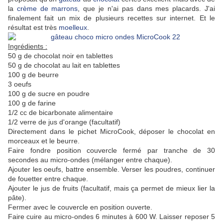
la
crème de marrons
, que je n'ai pas dans mes placards. J'ai
finalement fait un mix de plusieurs recettes sur internet. Et le
résultat est très
moelleux
.
Ingrédients :
50 g de chocolat noir en tablettes
50 g de chocolat au lait en tablettes
100 g de beurre
3 oeufs
100 g de sucre en poudre
100 g de farine
1/2 cc de bicarbonate alimentaire
1/2 verre de jus d'orange (facultatif)
Directement dans le pichet MicroCook, déposer le chocolat en
morceaux et le beurre.
Faire fondre position couvercle fermé par tranche de 30
secondes au micro-ondes (mélanger entre chaque).
Ajouter les oeufs, battre ensemble. Verser les poudres, continuer
de fouetter entre chaque.
Ajouter le jus de fruits (facultatif, mais ça permet de mieux lier la
pâte).
Fermer avec le couvercle en position ouverte.
Faire cuire au micro-ondes 6 minutes à 600 W. Laisser reposer 5