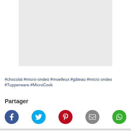
#chocolat
#micro-ondes
#moelleux
#gâteau
#micro ondes
#Tupperware
#MicroCook
Partager