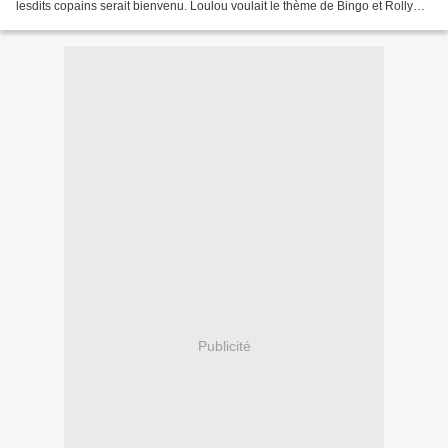
lesdits copains serait bienvenu. Loulou voulait le thème de Bingo et Rolly
(Puppy dog pals) ainsi...
Publicité