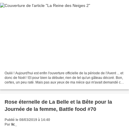
Ouiiii ! Aujourd'hui est enfin l'ouverture officielle de la période de l'Avent ... et
donc de Noël ! Et pour bien la débuter, rien de tel qu'un gâteau décoré. Bon,
certes, un peu raté. Mais pas aux yeux de ma nièce qui m'avait demandé ce
gâteau Reine...
Rose éternelle de La Belle et la Bête pour la
Journée de la femme, Battle food #70
Publié le 08/03/2019 à 14:40
Par
lic_