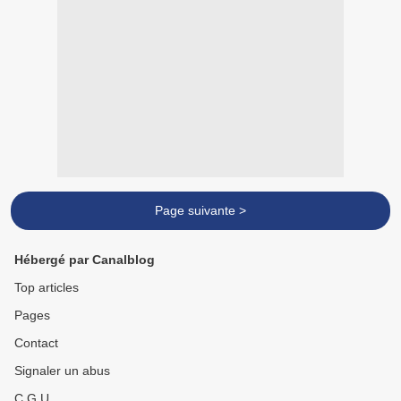
Page suivante >
Hébergé par Canalblog
Top articles
Pages
Contact
Signaler un abus
C.G.U.