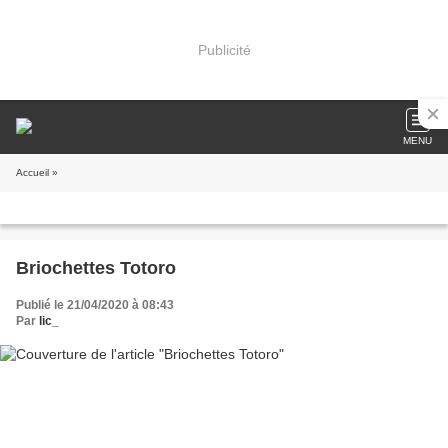
Publicité
MENU
Accueil
»
Briochettes Totoro
Publié le 21/04/2020 à 08:43
Par
lic_