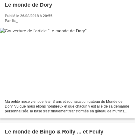
Le monde de Dory
Publié le 26/08/2018 à 20:55
Par
lic_
Ma petite nièce vient de fêter 3 ans et souhaitait un gâteau du Monde de
Dory. Vu que nous étions nombreux et que chacun y est allé de sa demande
personnalisée, la base s'est finalement transformée en gâteau de muffins.
Cependant tout le monde a apprécié...
Le monde de Bingo & Rolly ... et Feuly