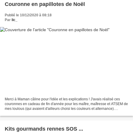
Couronne en papillotes de Noël
Publié le 10/12/2020 à 08:18
Par
lic_
Merci à Maman câline pour l'idée et les explications ! J'avais réalisé ces
couronnes en cadeau de fin d'année pour les maître, maîtresse et ATSEM de
mes loulous (qui avaient d'ailleurs choisi les couleurs et alternance).
Cependant contrairement aux originales...
Kits gourmands rennes SOS ...