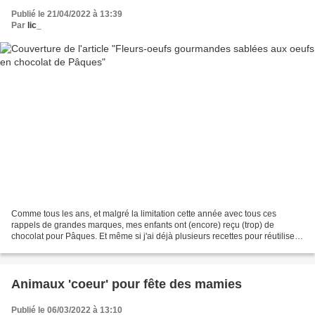
Publié le 21/04/2022 à 13:39
Par
lic_
Comme tous les ans, et malgré la limitation cette année avec tous ces
rappels de grandes marques, mes enfants ont (encore) reçu (trop) de
chocolat pour Pâques. Et même si j'ai déjà plusieurs recettes pour réutiliser
ce surplus de chocolat, j'ai cette...
Animaux 'coeur' pour fête des mamies
Publié le 06/03/2022 à 13:10