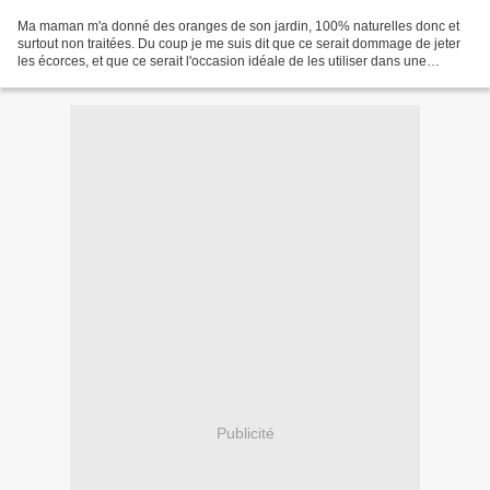
Ma maman m'a donné des oranges de son jardin, 100% naturelles donc et
surtout non traitées. Du coup je me suis dit que ce serait dommage de jeter
les écorces, et que ce serait l'occasion idéale de les utiliser dans une
recette. C'est alors que je suis...
Publicité