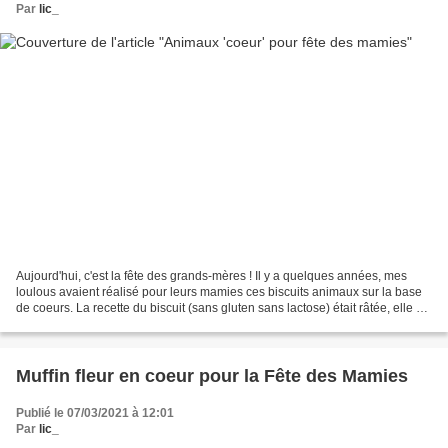
Par
lic_
Aujourd'hui, c'est la fête des grands-mères ! Il y a quelques années, mes
loulous avaient réalisé pour leurs mamies ces biscuits animaux sur la base
de coeurs. La recette du biscuit (sans gluten sans lactose) était râtée, elle est
donc depuis tombée aux...
Muffin fleur en coeur pour la Fête des Mamies
Publié le 07/03/2021 à 12:01
Par
lic_