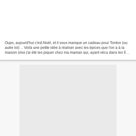
Oups, aujourd'hui c'est Noël, et il vous manque un cadeau pour Tonton (ou
autre lol) ... Voilà une petite idée à réaliser avec les épices que l'on a à la
maison (moi j'ai été les piquer chez ma maman qui, ayant vécu dans les îles,
en a toujours plein...