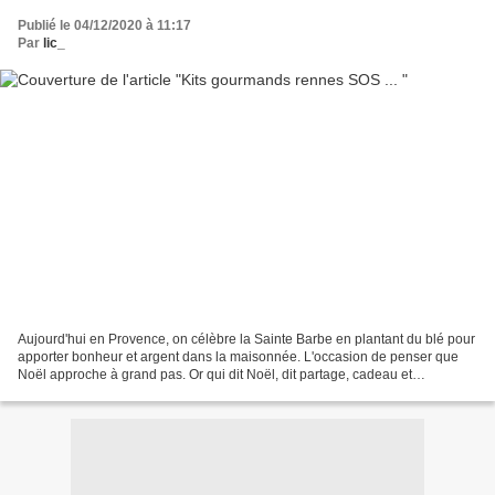
Publié le 04/12/2020 à 11:17
Par
lic_
Aujourd'hui en Provence, on célèbre la Sainte Barbe en plantant du blé pour
apporter bonheur et argent dans la maisonnée. L'occasion de penser que
Noël approche à grand pas. Or qui dit Noël, dit partage, cadeau et
gourmandise. Quoi de mieux que des cadeaux...