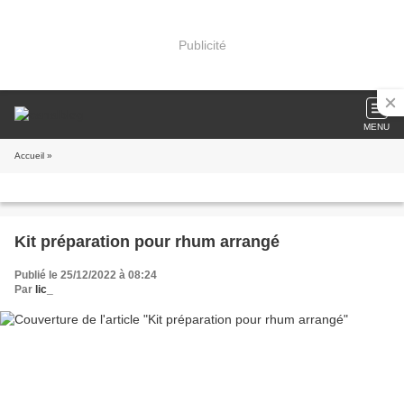
Publicité
MENU
Accueil
»
Kit préparation pour rhum arrangé
Publié le 25/12/2022 à 08:24
Par
lic_