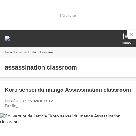
Publicité
MENU
Accueil
» assassination classroom
assassination classroom
Koro sensei du manga Assassination classroom
Publié le 27/09/2020 à 15:12
Par
lic_