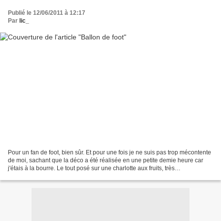
Publié le 12/06/2011 à 12:17
Par
lic_
Pour un fan de foot, bien sûr. Et pour une fois je ne suis pas trop mécontente
de moi, sachant que la déco a été réalisée en une petite demie heure car
j'étais à la bourre. Le tout posé sur une charlotte aux fruits, très
rafraîchissante en cette sais...