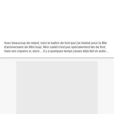
Avec beaucoup de retard, voici le ballon de foot que j'ai réalisé pour la fête
d'anniversaire de Mini loup. Mon cadet n'est pas spécialement fan de foot,
mais ses copains si, alors ... Il y a quelques temps j'avais déjà fait un autre
gâteau ballon de...