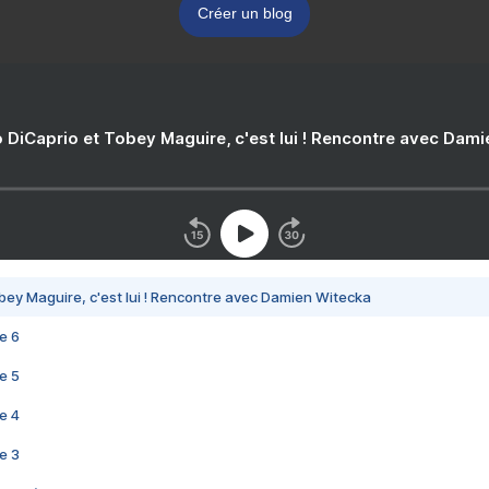
Créer un blog
 DiCaprio et Tobey Maguire, c'est lui ! Rencontre avec Dam
bey Maguire, c'est lui ! Rencontre avec Damien Witecka
e 6
e 5
e 4
e 3