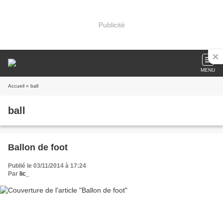
Publicité
MENU
Accueil
» ball
ball
Ballon de foot
Publié le 03/11/2014 à 17:24
Par
lic_