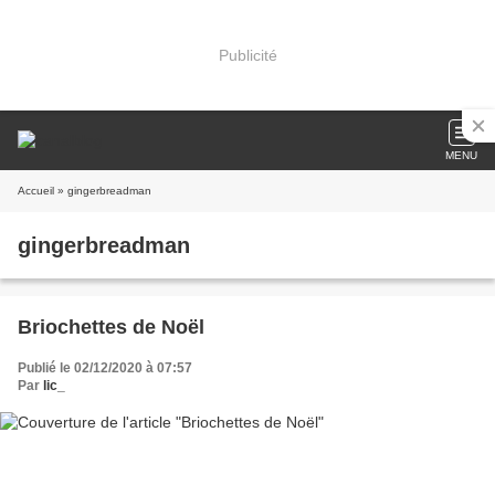
Publicité
MENU
Accueil
» gingerbreadman
gingerbreadman
Briochettes de Noël
Publié le 02/12/2020 à 07:57
Par
lic_