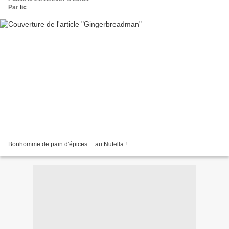
Par
lic_
Bonhomme de pain d'épices ... au Nutella !