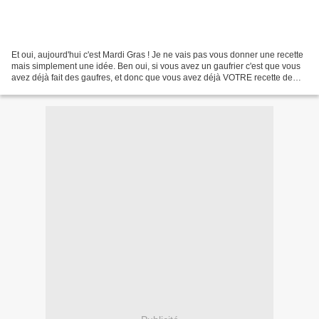
Et oui, aujourd'hui c'est Mardi Gras ! Je ne vais pas vous donner une recette
mais simplement une idée. Ben oui, si vous avez un gaufrier c'est que vous
avez déjà fait des gaufres, et donc que vous avez déjà VOTRE recette de
gaufre. Mais cette année,...