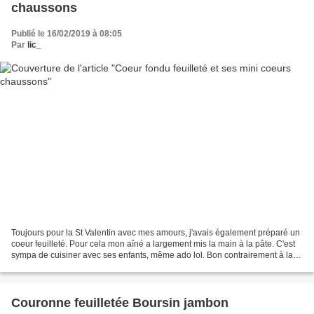
chaussons
Publié le 16/02/2019 à 08:05
Par
lic_
Toujours pour la St Valentin avec mes amours, j'avais également préparé un
coeur feuilleté. Pour cela mon aîné a largement mis la main à la pâte. C'est
sympa de cuisiner avec ses enfants, même ado lol. Bon contrairement à la
recette de départ, j'ai utilisé...
Couronne feuilletée Boursin jambon