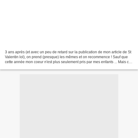
3 ans après (et avec un peu de retard sur la publication de mon article de St
Valentin lol), on prend (presque) les mêmes et on recommence ! Sauf que
cette année mon coeur n'est plus seulement pris par mes enfants ... Mais ce
petit plateau repas fait...