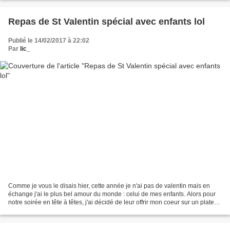
Repas de St Valentin spécial avec enfants lol
Publié le 14/02/2017 à 22:02
Par
lic_
Comme je vous le disais hier, cette année je n'ai pas de valentin mais en
échange j'ai le plus bel amour du monde : celui de mes enfants. Alors pour
notre soirée en tête à têtes, j'ai décidé de leur offrir mon coeur sur un plateau
... repas (lol). Nous...