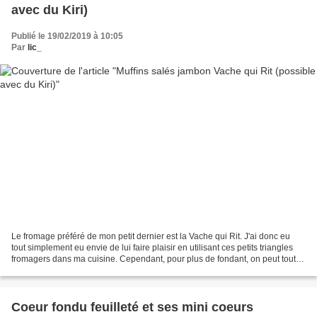
avec du Kiri)
Publié le 19/02/2019 à 10:05
Par
lic_
Le fromage préféré de mon petit dernier est la Vache qui Rit. J'ai donc eu
tout simplement eu envie de lui faire plaisir en utilisant ces petits triangles
fromagers dans ma cuisine. Cependant, pour plus de fondant, on peut tout à
fait la remplacer par...
Coeur fondu feuilleté et ses mini coeurs