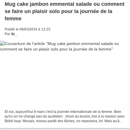
Mug cake jambon emmental salade ou comment
se faire un plaisir solo pour la journée de la
femme
Publié le 08/03/2016 à 13:15
Par
lic_
Et oui, aujourd'hui 8 mars c'est la journée internationale de la femme. Bien
qu'ici on ne change pas du quotidien : zhom au boulot, moi à la maison avec
Bébé loup. Mouais, niveau parité des tâches, on repassera, lol. Mais qu'à
cela ne tienne ! Un petit...