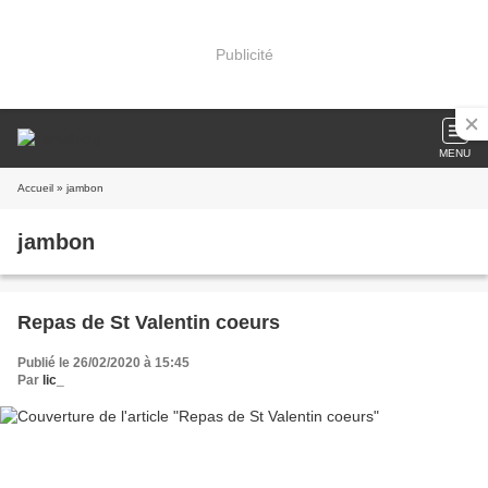
Publicité
MENU
Accueil
» jambon
jambon
Repas de St Valentin coeurs
Publié le 26/02/2020 à 15:45
Par
lic_