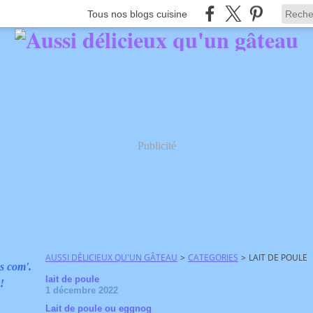
Tous nos blogs cuisine
Publicité
AUSSI DÉLICIEUX QU'UN GÂTEAU
>
CATEGORIES
>
LAIT DE POULE
s com'.
lait de poule
 !
1 décembre 2022
Lait de poule ou eggnog