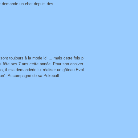
me demande un chat depuis des...
ont toujours à la mode ici ... mais cette fois p
ui fête ses 7 ans cette année. Pour son anniver
ns, il m'a demandéde lui réaliser un gâteau Evol
ignon". Accompagné de sa Pokeball...