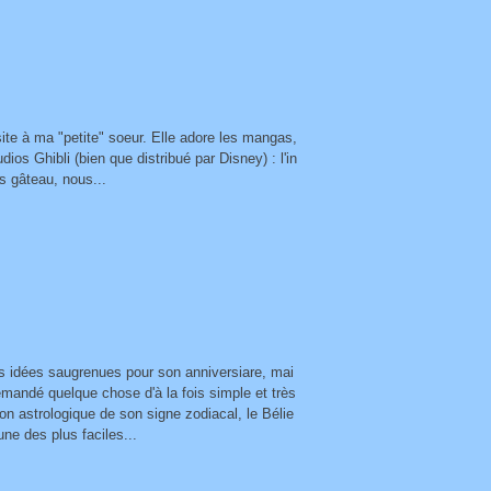
site à ma "petite" soeur. Elle adore les mangas,
ios Ghibli (bien que distribué par Disney) : l'in
s gâteau, nous...
s idées saugrenues pour son anniversiare, mai
demandé quelque chose d'à la fois simple et très
tion astrologique de son signe zodiacal, le Bélie
une des plus faciles...