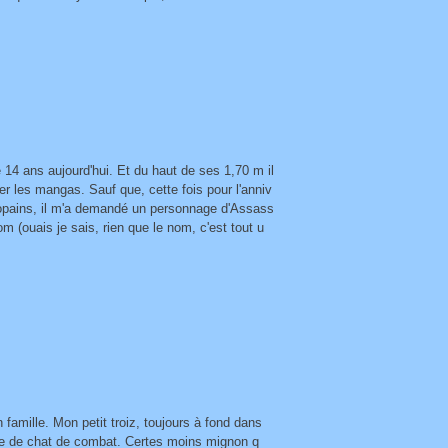
 14 ans aujourd'hui. Et du haut de ses 1,70 m il
er les mangas. Sauf que, cette fois pour l'anniv
copains, il m'a demandé un personnage d'Assass
om (ouais je sais, rien que le nom, c'est tout u
 famille. Mon petit troiz, toujours à fond dans
te de chat de combat. Certes moins mignon q