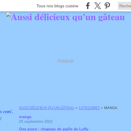
Tous nos blogs cuisine
Publicité
AUSSI DÉLICIEUX QU'UN GÂTEAU
>
CATEGORIES
>
MANGA
s com'.
manga
 !
25 septembre 2021
One piece : chapeau de paille de Luffy