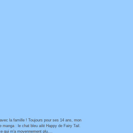
 avec la famille ! Toujours pour ses 14 ans, mon
 manga : le chat bleu ailé Happy de Fairy Tail.
ce qui m'a moyennement plu,...