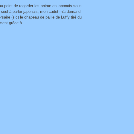
u point de regarder les anime en japonais sous
ut seul à parler japonais, mon cadet m'a demand
aire (sic) le chapeau de paille de Luffy tiré du
ent grâce à...