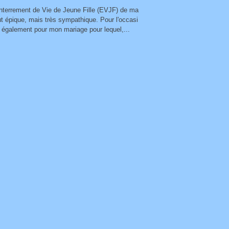
l'Enterrement de Vie de Jeune Fille (EVJF) de ma
ut épique, mais très sympathique. Pour l'occasi
t également pour mon mariage pour lequel,...