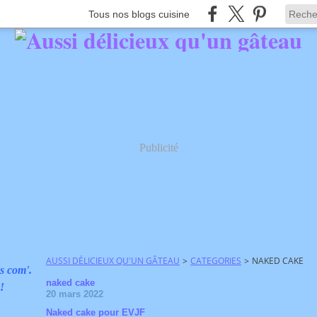
Tous nos blogs cuisine
Publicité
AUSSI DÉLICIEUX QU'UN GÂTEAU
>
CATEGORIES
>
NAKED CAKE
s com'.
naked cake
 !
20 mars 2022
Naked cake pour EVJF