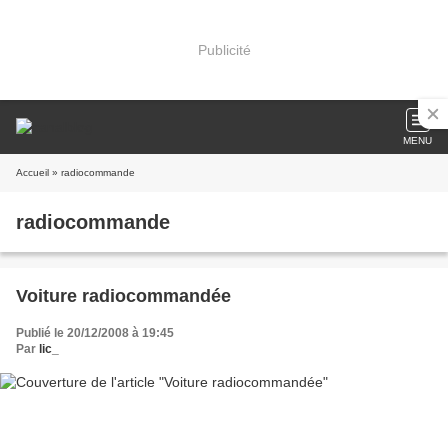
Publicité
MENU
Accueil
» radiocommande
radiocommande
Voiture radiocommandée
Publié le 20/12/2008 à 19:45
Par
lic_