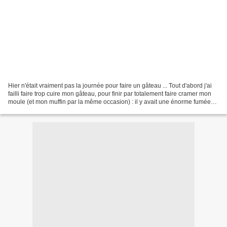
Hier n'était vraiment pas la journée pour faire un gâteau ... Tout d'abord j'ai
failli faire trop cuire mon gâteau, pour finir par totalement faire cramer mon
moule (et mon muffin par la même occasion) : il y avait une énorme fumée
noire qui se dégageait...