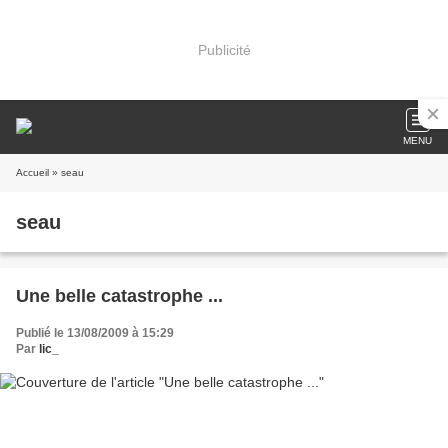
Publicité
MENU
Accueil
» seau
seau
Une belle catastrophe ...
Publié le 13/08/2009 à 15:29
Par
lic_