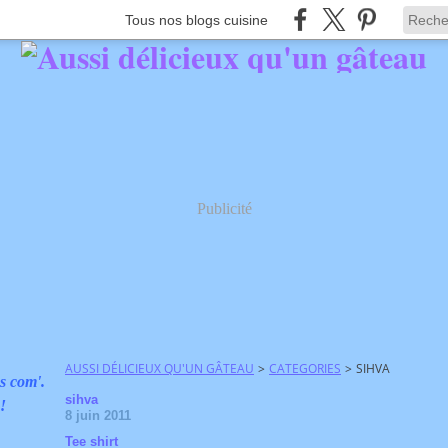
Tous nos blogs cuisine
Publicité
AUSSI DÉLICIEUX QU'UN GÂTEAU
>
CATEGORIES
>
SIHVA
s com'.
sihva
 !
8 juin 2011
Tee shirt