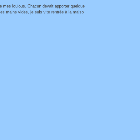
t de mes loulous. Chacun devait apporter quelque
 les mains vides, je suis vite rentrée à la maiso