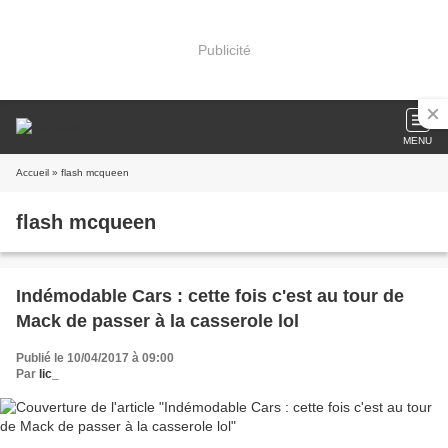
Publicité
MENU
Accueil
» flash mcqueen
flash mcqueen
Indémodable Cars : cette fois c'est au tour de
Mack de passer à la casserole lol
Publié le 10/04/2017 à 09:00
Par
lic_