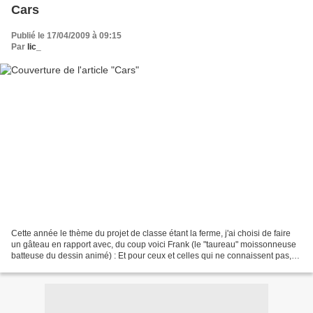
Cars
Publié le 17/04/2009 à 09:15
Par
lic_
Cette année le thème du projet de classe étant la ferme, j'ai choisi de faire
un gâteau en rapport avec, du coup voici Frank (le "taureau" moissonneuse
batteuse du dessin animé) : Et pour ceux et celles qui ne connaissent pas,
voici le "vrai" Frank :...