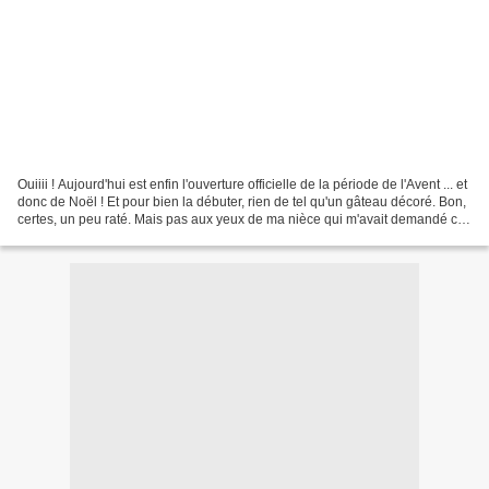
Ouiiii ! Aujourd'hui est enfin l'ouverture officielle de la période de l'Avent ... et
donc de Noël ! Et pour bien la débuter, rien de tel qu'un gâteau décoré. Bon,
certes, un peu raté. Mais pas aux yeux de ma nièce qui m'avait demandé ce
gâteau Reine...