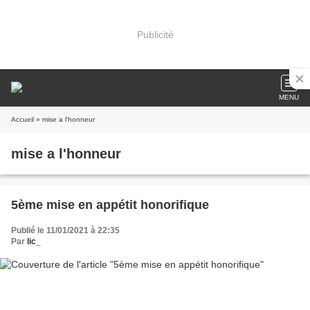
Publicité
MENU
Accueil
» mise a l'honneur
mise a l'honneur
5ème mise en appétit honorifique
Publié le 11/01/2021 à 22:35
Par
lic_