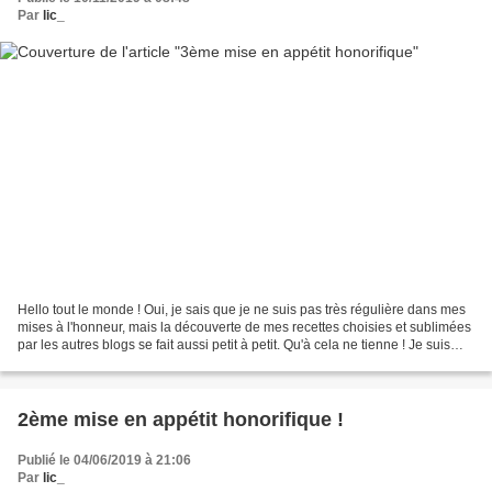
Par
lic_
Hello tout le monde ! Oui, je sais que je ne suis pas très régulière dans mes
mises à l'honneur, mais la découverte de mes recettes choisies et sublimées
par les autres blogs se fait aussi petit à petit. Qu'à cela ne tienne ! Je suis
toujours autant touchée...
2ème mise en appétit honorifique !
Publié le 04/06/2019 à 21:06
Par
lic_