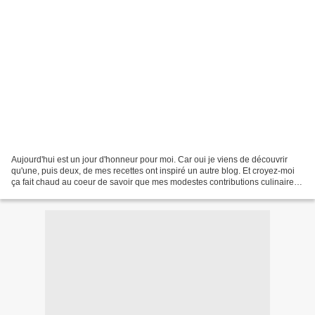
Aujourd'hui est un jour d'honneur pour moi. Car oui je viens de découvrir
qu'une, puis deux, de mes recettes ont inspiré un autre blog. Et croyez-moi
ça fait chaud au coeur de savoir que mes modestes contributions culinaires
puissent vous inspirer. Je...