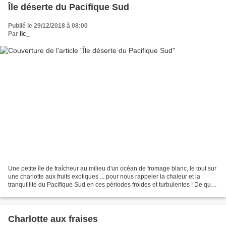
Île déserte du Pacifique Sud
Publié le 29/12/2018 à 08:00
Par
lic_
Une petite île de fraîcheur au milieu d'un océan de fromage blanc, le tout sur
une charlotte aux fruits exotiques ... pour nous rappeler la chaleur et la
tranquillité du Pacifique Sud en ces périodes froides et turbulentes ! De quoi
réveillonner sur un...
Charlotte aux fraises