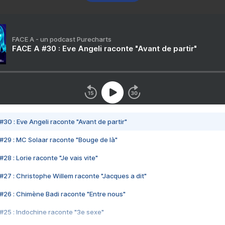
FACE A - un podcast Purecharts
FACE A #30 : Eve Angeli raconte "Avant de partir"
#30 : Eve Angeli raconte "Avant de partir"
#29 : MC Solaar raconte "Bouge de là"
28 : Lorie raconte "Je vais vite"
#27 : Christophe Willem raconte "Jacques a dit"
#26 : Chimène Badi raconte "Entre nous"
#25 : Indochine raconte "3e sexe"