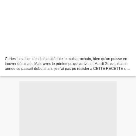
Certes la saison des fraises débute le mois prochain, bien qu'on puisse en
trouver dès mars. Mais avec le printemps qui arrive, et Mardi Gras qui cette
année se passait début mars, je n'ai pas pu résister à CETTE RECETTE si
appétissante avec toute cette...