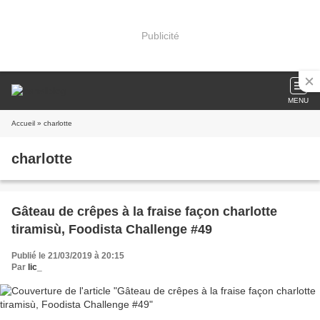
Publicité
MENU
Accueil
» charlotte
charlotte
Gâteau de crêpes à la fraise façon charlotte
tiramisù, Foodista Challenge #49
Publié le 21/03/2019 à 20:15
Par
lic_