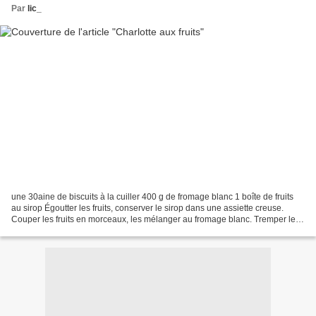
Par
lic_
une 30aine de biscuits à la cuiller 400 g de fromage blanc 1 boîte de fruits
au sirop Égoutter les fruits, conserver le sirop dans une assiette creuse.
Couper les fruits en morceaux, les mélanger au fromage blanc. Tremper les
biscuits un à un dans le...